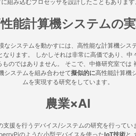
プに組み込むプロセッサを設計したこともあります
高性能計算機システムの実
模なシステムを動かすには、高性能な計算機シス
となります。 しかしそれは非常に高価であり、中
るものではありません。 そこで、中條研究室では 
機システムを組み合わせて
擬似的に
高性能計算機
ムを実現する研究をしています。
農業×AI
の支援を行うデバイス/システムの研究を行ってい
pberryPiのような小型デバイスを使った
IoT技術
と 