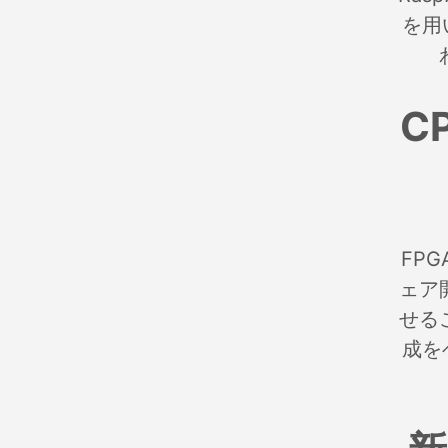
を用
C
FP
ェア
せる
成を