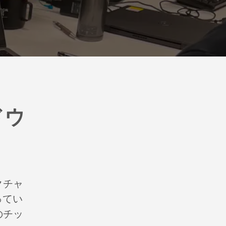
ドウ
クチャ
ってい
のチッ