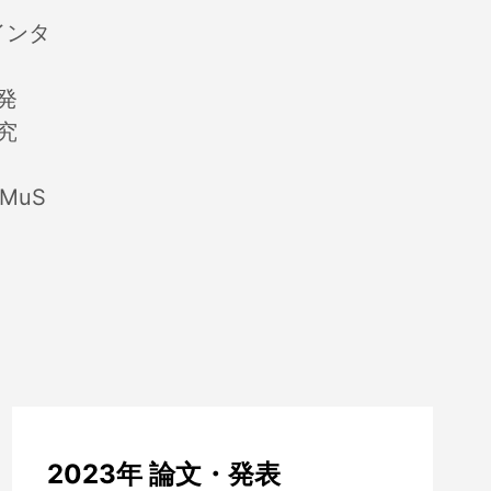
インタ
発
究
MuS
2023年 論文・発表