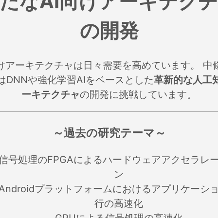
たなAI向けアーキテク
の開発
向けアーキテクチャは日々需要を高めています。 中
はDNNや強化学習AIをベースとした
革新的な人工
ーキテクチャ
の開発に挑戦しています。
～過去の研究テーマ～
信号処理のFPGAによるハードウェアアクセラレ
ン
Androidプラットフォームにおけるアプリケーシ
行の高速化