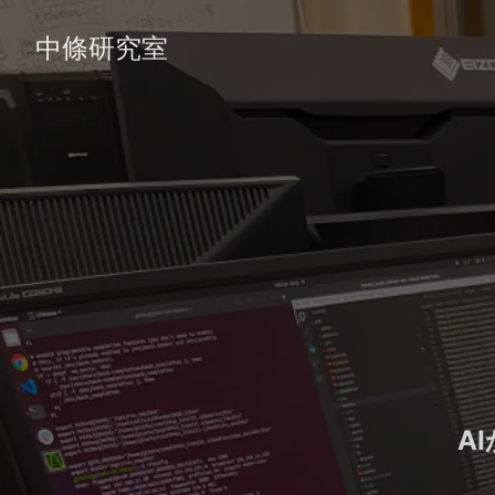
中條研究室
A