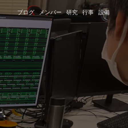
ブログ
メンバー
研究
行事
設備
す。