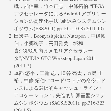
織，郡信幸，竹本正志，中條拓伯:“FPGA
アクセラレータによるAndroid アプリケー
ションの高速化手法”,組込みシステムシン
ポジウム(ESS2011) pp.10-1-10-8 (2011.10)
田邊昇，Boonyasitpichai Nuttapon，中條拓
伯，小郷絢子，高田雅美，城和
貴:“GPGPU向けメモリアクセラレー
タ”,NVIDIA GTC Workshop Japan 2011
(2011.7）
堀部 悠平，三輪 忍，塩谷 亮太，五島 正
裕，中條 拓伯: “ロード/ストアの命令アド
レスによる選択的キャッシュ・ライン・
アロケーション”，先進的計算基盤システ
ムシンポジウム (SACSIS2011), pp.316-323
(2011.5)