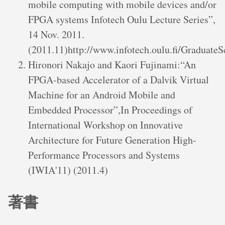
mobile computing with mobile devices and/or
FPGA systems Infotech Oulu Lecture Series”,
14 Nov. 2011.
(2011.11)http://www.infotech.oulu.fi/Graduate
Hironori Nakajo and Kaori Fujinami:“An
FPGA-based Accelerator of a Dalvik Virtual
Machine for an Android Mobile and
Embedded Processor”,In Proceedings of
International Workshop on Innovative
Architecture for Future Generation High-
Performance Processors and Systems
(IWIA'11) (2011.4)
著書