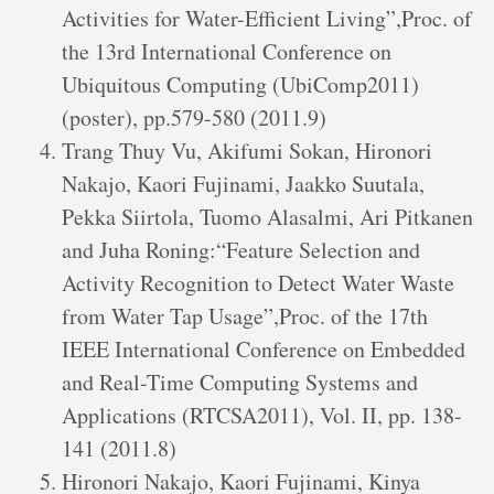
Activities for Water-Efficient Living”,Proc. of
the 13rd International Conference on
Ubiquitous Computing (UbiComp2011)
(poster), pp.579-580 (2011.9)
Trang Thuy Vu, Akifumi Sokan, Hironori
Nakajo, Kaori Fujinami, Jaakko Suutala,
Pekka Siirtola, Tuomo Alasalmi, Ari Pitkanen
and Juha Roning:“Feature Selection and
Activity Recognition to Detect Water Waste
from Water Tap Usage”,Proc. of the 17th
IEEE International Conference on Embedded
and Real-Time Computing Systems and
Applications (RTCSA2011), Vol. II, pp. 138-
141 (2011.8)
Hironori Nakajo, Kaori Fujinami, Kinya