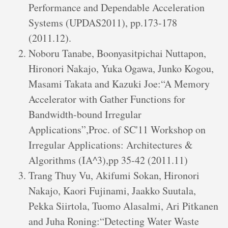
Performance and Dependable Acceleration
Systems (UPDAS2011), pp.173-178
(2011.12).
Noboru Tanabe, Boonyasitpichai Nuttapon,
Hironori Nakajo, Yuka Ogawa, Junko Kogou,
Masami Takata and Kazuki Joe:“A Memory
Accelerator with Gather Functions for
Bandwidth-bound Irregular
Applications”,Proc. of SC'11 Workshop on
Irregular Applications: Architectures &
Algorithms (IA^3),pp 35-42 (2011.11)
Trang Thuy Vu, Akifumi Sokan, Hironori
Nakajo, Kaori Fujinami, Jaakko Suutala,
Pekka Siirtola, Tuomo Alasalmi, Ari Pitkanen
and Juha Roning:“Detecting Water Waste