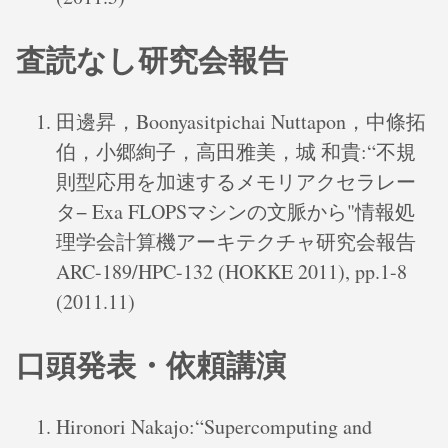
査読なし研究会報告
田邊昇，Boonyasitpichai Nuttapon，中條拓
伯，小郷絢子，高田雅美，城 和貴:“不規
則型応用を加速するメモリアクセラレー
タ− Exa FLOPSマシンの文脈から"情報処
理学会計算機アーキテクチャ研究会報告
ARC-189/HPC-132 (HOKKE 2011), pp.1-8
(2011.11)
口頭発表・依頼講演
Hironori Nakajo:“Supercomputing and