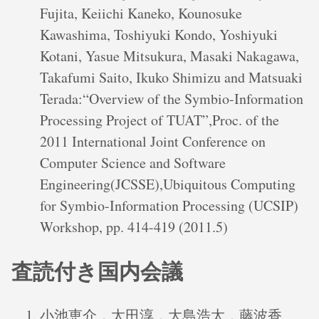
Fujita, Keiichi Kaneko, Kounosuke
Kawashima, Toshiyuki Kondo, Yoshiyuki
Kotani, Yasue Mitsukura, Masaki Nakagawa,
Takafumi Saito, Ikuko Shimizu and Matsuaki
Terada:“Overview of the Symbio-Information
Processing Project of TUAT”,Proc. of the
2011 International Joint Conference on
Computer Science and Software
Engineering(JCSSE),Ubiquitous Computing
for Symbio-Information Processing (UCSIP)
Workshop, pp. 414-419 (2011.5)
査読付き国内会議
小池恵介，太田淳，大島浩太，藤波香