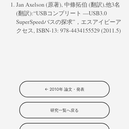
Jan Axelson (原著), 中條拓伯 (翻訳),他3名
(翻訳):“USBコンプリート ―USB3.0
SuperSpeedバスの探求”，エスアイビーア
クセス, ISBN-13: 978-4434155529 (2011.5)
← 2010年 論文・発表
研究一覧へ戻る