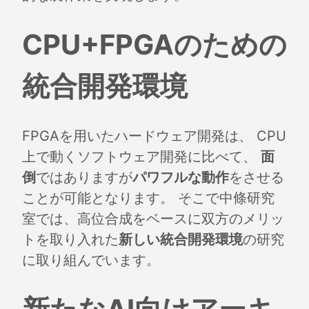
CPU+FPGAのための
統合開発環境
FPGAを用いたハードウェア開発は、 CPU
上で動くソフトウェア開発に比べて、
面
倒
ではありますが
パワフルな動作
をさせる
ことが可能となります。 そこで中條研究
室では、高位合成をベースに双方のメリッ
トを取り入れた
新しい統合開発環境
の研究
に取り組んでいます。