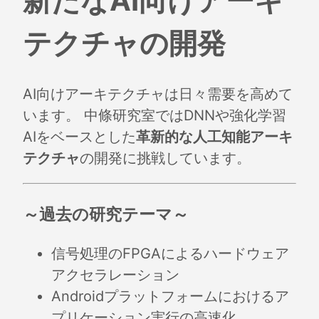
新たなAI向けアーキ
テクチャの開発
AI向けアーキテクチャは日々需要を高めて
います。 中條研究室ではDNNや強化学習
AIをベースとした
革新的な人工知能アーキ
テクチャ
の開発に挑戦しています。
～過去の研究テーマ～
信号処理のFPGAによるハードウェア
アクセラレーション
Androidプラットフォームにおけるア
プリケーション実行の高速化